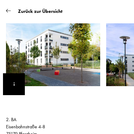
Zurück zur Übersicht
PROJEKTE
i
BÜRO
2. BA
Eisenbahnstraße 4-8
75179 Pforzheim