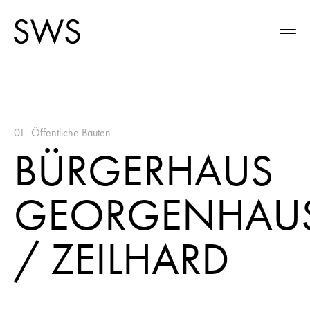
01
Öffentliche Bauten
BÜRGERHAUS
GEORGENHAU
/ ZEILHARD